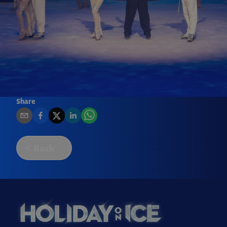
Share
Back