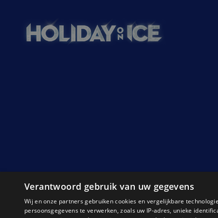
Verantwoord gebruik van uw gegevens
Wij en onze partners gebruiken cookies en vergelijkbare technolog
© Holiday on Ice 2025 – Designed, built and mana
persoonsgegevens te verwerken, zoals uw IP-adres, unieke identifi