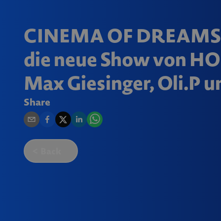
CINEMA OF DREAMS Gas
die neue Show von H
Max Giesinger, Oli.P u
Share
Back