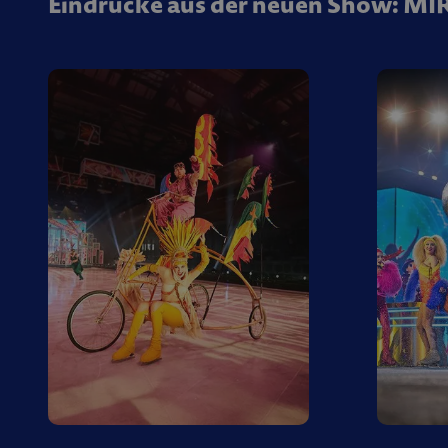
Eindrücke aus der neuen Show: M