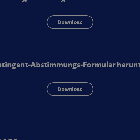
Download
ontingent-Abstimmungs-Formular herunt
Download