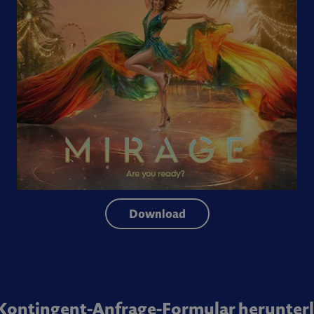
Download
 Kontingent-Anfrage-Formular herunter