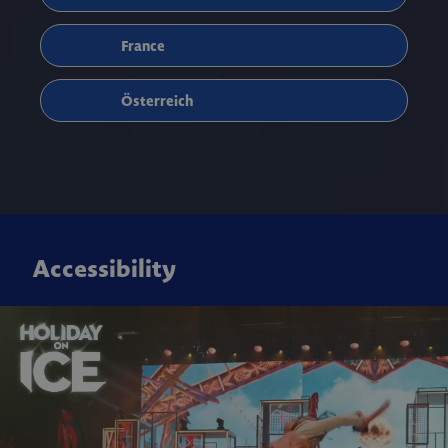
France
Österreich
Accessibility