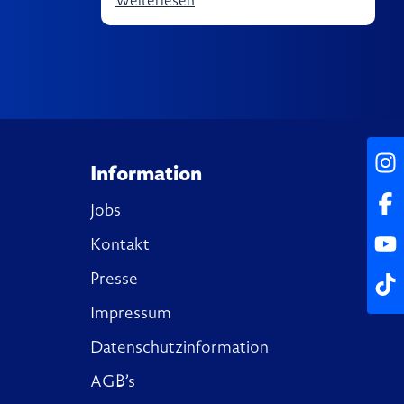
Weiterlesen
Inst
Information
Fac
Jobs
Yout
Kontakt
Presse
Tikt
Impressum
Datenschutzinformation
AGB’s