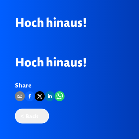
Hoch hinaus!
Hoch hinaus!
Share
Back