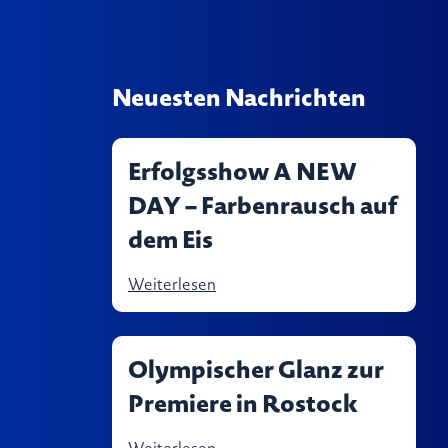
Neuesten Nachrichten
Erfolgsshow A NEW
DAY – Farbenrausch auf
dem Eis
Weiterlesen
Olympischer Glanz zur
Premiere in Rostock